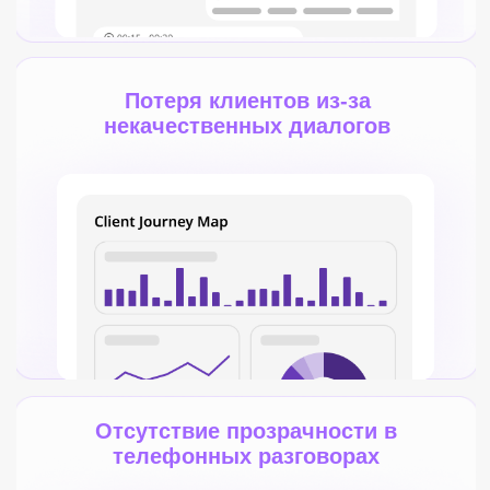
Недостаточный контроль
телефонных коммуникаций
Как aiokk решает проблемы
Интегрируй
Настраивай